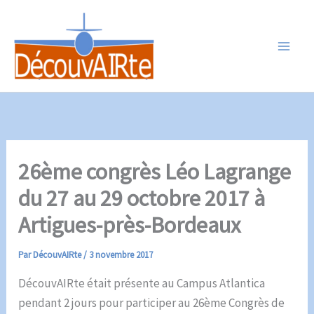
Aller
au
contenu
26ème congrès Léo Lagrange
du 27 au 29 octobre 2017 à
Artigues-près-Bordeaux
Par
DécouvAIRte
/
3 novembre 2017
DécouvAIRte était présente au Campus Atlantica
pendant 2 jours pour participer au 26ème Congrès de