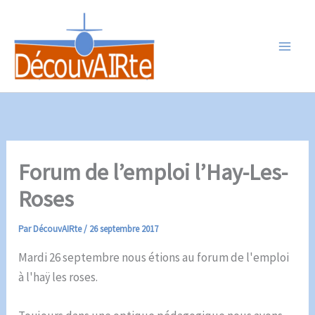
Aller
au
contenu
Forum de l’emploi l’Hay-Les-
Roses
Par
DécouvAIRte
/
26 septembre 2017
Mardi 26 septembre nous étions au forum de l'emploi
à l'haÿ les roses.