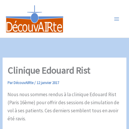
Aller
au
contenu
Clinique Edouard Rist
Par
DécouvAIRte
/
12 janvier 2017
Nous nous sommes rendus à la clinique Edouard Rist
(Paris 16ème) pour offrir des sessions de simulation de
vol à ses patients. Ces derniers semblent tous en avoir
été ravis.