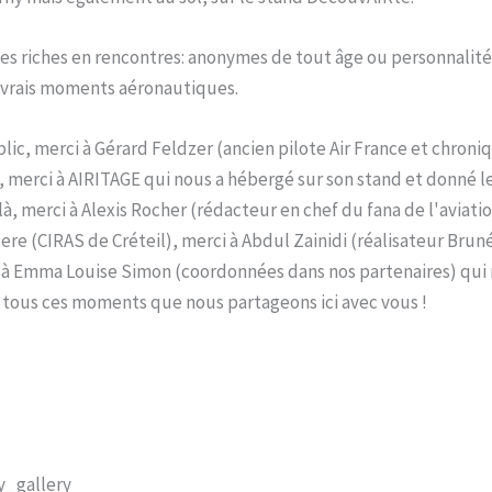
es riches en rencontres: anonymes de tout âge ou personnalité
 vrais moments aéronautiques.
lic, merci à Gérard Feldzer (ancien pilote Air France et chroni
, merci à AIRITAGE qui nous a hébergé sur son stand et donné 
 là, merci à Alexis Rocher (rédacteur en chef du fana de l'aviatio
lere (CIRAS de Créteil), merci à Abdul Zainidi (réalisateur Brun
 à Emma Louise Simon (coordonnées dans nos partenaires) qui 
 tous ces moments que nous partageons ici avec vous !
y_gallery