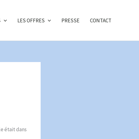
S
LES OFFRES
PRESSE
CONTACT
e était dans