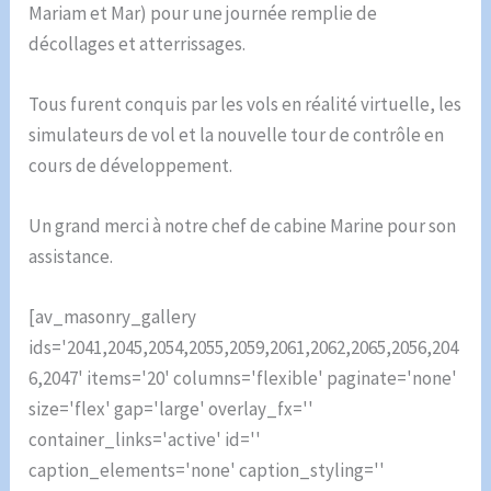
Mariam et Mar) pour une journée remplie de
décollages et atterrissages.
Tous furent conquis par les vols en réalité virtuelle, les
simulateurs de vol et la nouvelle tour de contrôle en
cours de développement.
Un grand merci à notre chef de cabine Marine pour son
assistance.
[av_masonry_gallery
ids='2041,2045,2054,2055,2059,2061,2062,2065,2056,204
6,2047' items='20' columns='flexible' paginate='none'
size='flex' gap='large' overlay_fx=''
container_links='active' id=''
caption_elements='none' caption_styling=''