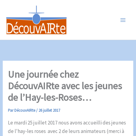
Aller
au
contenu
Une journée chez
DécouvAIRte avec les jeunes
de l’Hay-les-Roses…
Par
DécouvAIRte
/
26 juillet 2017
Le mardi 25 juillet 2017 nous avons accueilli des jeunes
de l'hay-les roses avec 2 de leurs animateurs (merci à